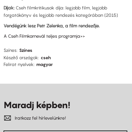
Díjak:
Cseh filmkritikusok díja: legjobb film, legjobb
forgatókönyv és legjobb rendezés kategórában (2015)
Vendégünk lesz Petr Zelenka, a film rendezője.
A Cseh Filmkarnevál teljes programja>>
Színes
Színes
Készítő országok
cseh
Felirat nyelvek
magyar
Maradj képben!
Iratkozz fel hírlevelünkre!