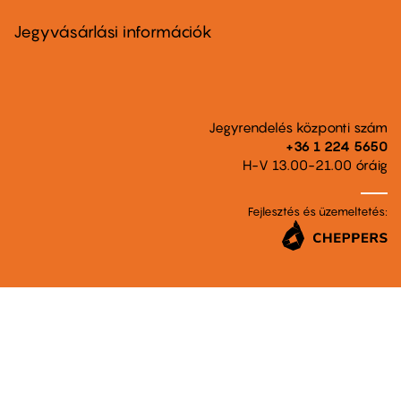
menu
second
Jegyvásárlási információk
Jegyrendelés központi szám
+36 1 224 5650
H-V 13.00-21.00 óráig
Fejlesztés és üzemeltetés: