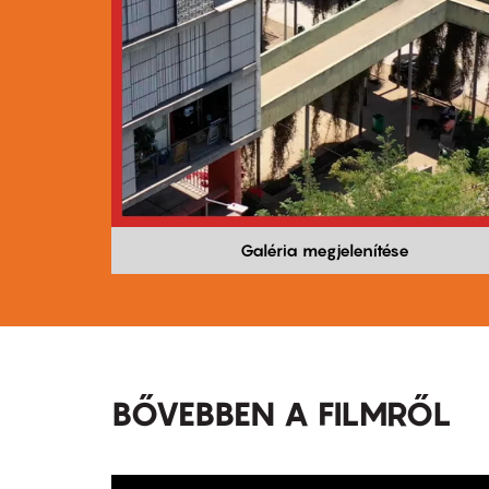
Galéria megjelenítése
BŐVEBBEN A FILMRŐL