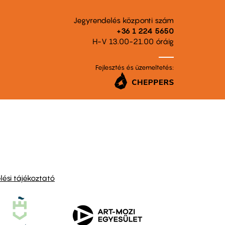
Jegyrendelés központi szám
+36 1 224 5650
H-V 13.00-21.00 óráig
Fejlesztés és üzemeltetés:
ési tájékoztató