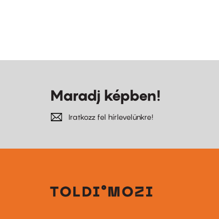
Maradj képben!
Iratkozz fel hírlevelünkre!