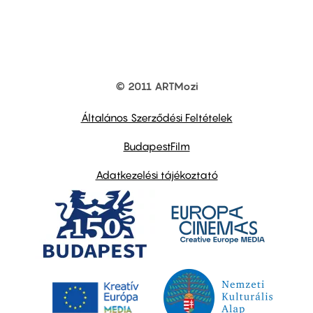
© 2011 ARTMozi
Footer
other
links
Általános Szerződési Feltételek
BudapestFilm
Adatkezelési tájékoztató