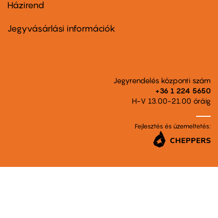
Házirend
Footer
menu
second
Jegyvásárlási információk
Jegyrendelés központi szám
+36 1 224 5650
H-V 13.00-21.00 óráig
Fejlesztés és üzemeltetés: