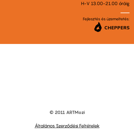
H-V 13.00-21.00 óráig
Fejlesztés és üzemeltetés:
© 2011 ARTMozi
Footer
other
links
Általános Szerződési Feltételek