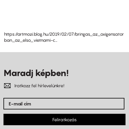
https://artmozi.blog.hu/2019/02/07/bringas_az_oxigensator
ban_az_elso_vietnami-c…
Maradj képben!
Iratkozz fel hírlevelünkre!
Feliratkozás