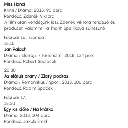
Miss Hanoi
Krimi / Dráma, 2018, 90 perc
Rendező: Zdeněk Viktora
A film után vendégünk lesz Zdeněk Viktora rendező és
producer, valamint Ha Thanh Špetlíková színésznő.
Február 16., szombat
18:15
Jan Palach
Dráma / Életrajzi / Történelmi, 2018, 124 perc
Rendező: Robert Sedláček
20:30
Az elárult arany / Zlatý podraz
Dráma / Romantikus / Sport, 2018, 106 perc
Rendező: Radim Špaček
Február 17.
18:30
Egy kis időre / Na krátko
Dráma, 2018, 104 perc
Rendező: Jakub Šmíd