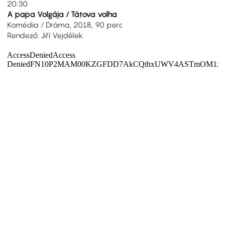
20:30
A papa Volgája / Tátova volha
Komédia / Dráma, 2018, 90 perc
Rendező: Jiří Vejdělek