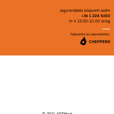
Jegyrendelés központi szám
+36 1 224 5650
H-V 13.00-21.00 óráig
Fejlesztés és üzemeltetés:
© 2011 ARTMozi