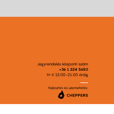
Jegyrendelés központi szám
+36 1 224 5650
H-V 13.00-21.00 óráig
Fejlesztés és üzemeltetés: