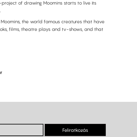
project of drawing Moomins starts to live its
.
f Moomins, the world famous creatures that have
oks, films, theatre plays and tv-shows, and that
r
Feliratkozás