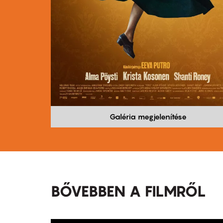
Galéria megjelenítése
BŐVEBBEN A FILMRŐL