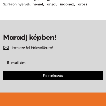
Szinkron nyelvek
német
angol
indonéz
orosz
Maradj képben!
Iratkozz fel hírlevelünkre!
Feliratkozás