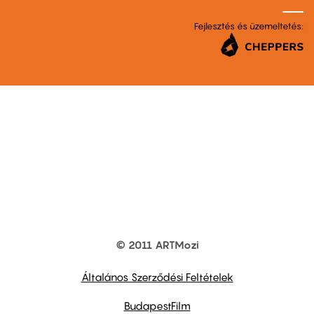
Fejlesztés és üzemeltetés:
© 2011 ARTMozi
Footer
other
links
Általános Szerződési Feltételek
BudapestFilm