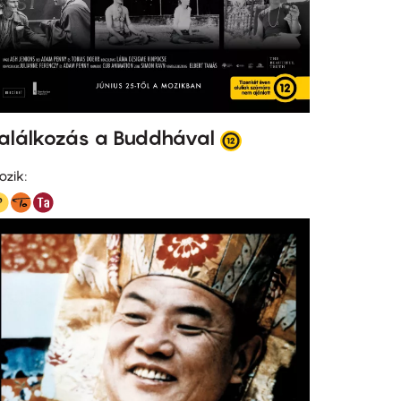
alálkozás a Buddhával
ozik: