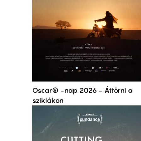
Oscar® -nap 2026 - Áttörni a
sziklákon