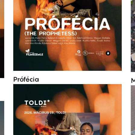
Prófécia
M