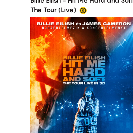
Billie Eilish - Hit Me Hard and Soft
The Tour (Live)