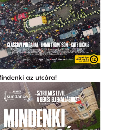
indenki az utcára!