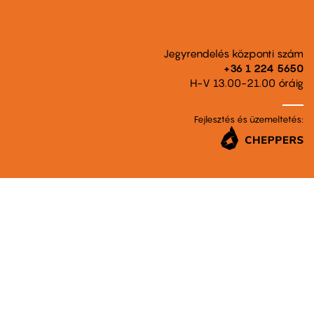
Jegyrendelés központi szám
+36 1 224 5650
H-V 13.00-21.00 óráig
Fejlesztés és üzemeltetés: