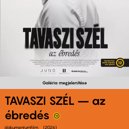
Galéria megjelenítése
TAVASZI SZÉL – az
ébredés
dokumentumfilm
2026