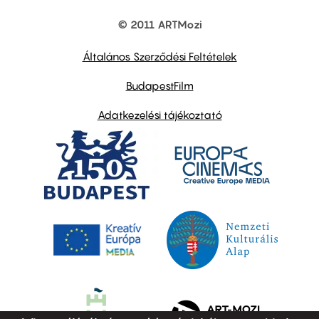
© 2011 ARTMozi
Footer
other
links
Általános Szerződési Feltételek
BudapestFilm
Adatkezelési tájékoztató