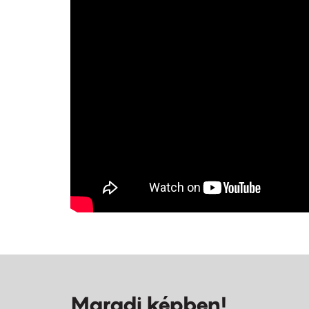
Maradj képben!