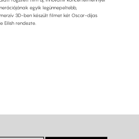
nerációjának egyik legünnepeltebb,
merzív 3D-ben készült filmet két Oscar-díjas
e Eilish rendezte.