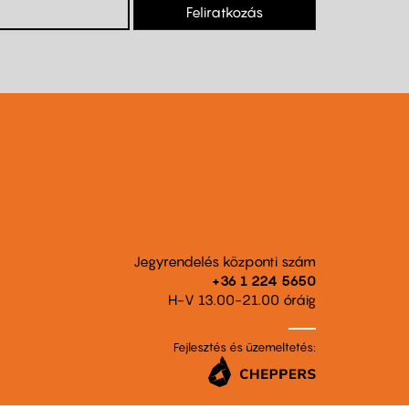
Feliratkozás
Jegyrendelés központi szám
+36 1 224 5650
H-V 13.00-21.00 óráig
Fejlesztés és üzemeltetés: