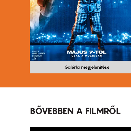
Galéria megjelenítése
BŐVEBBEN A FILMRŐL