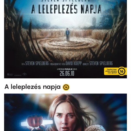
A leleplezés napja