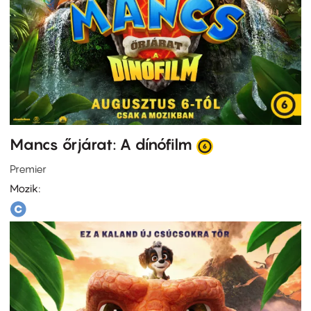
Mancs őrjárat: A dínófilm
Premier
Mozik: