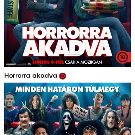
Horrorra akadva