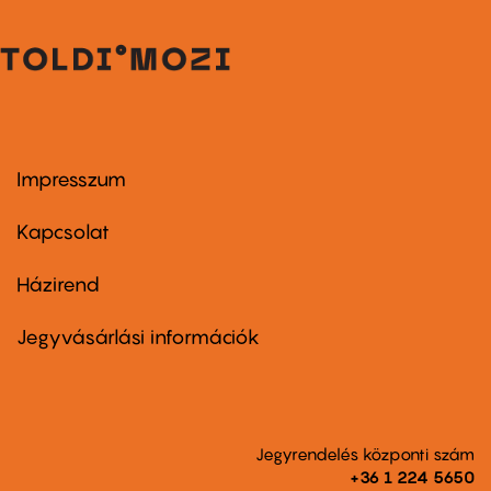
Impresszum
Footer
menu
first
Kapcsolat
Házirend
Footer
menu
second
Jegyvásárlási információk
Jegyrendelés központi szám
+36 1 224 5650