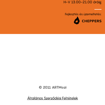
H-V 13.00-21.00 óráig
Fejlesztés és üzemeltetés:
© 2011 ARTMozi
Footer
other
links
Általános Szerződési Feltételek