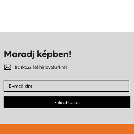
Maradj képben!
Iratkozz fel hírlevelünkre!
Feliratkozás