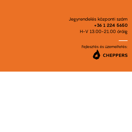
Jegyrendelés központi szám
+36 1 224 5650
H-V 13.00-21.00 óráig
Fejlesztés és üzemeltetés: