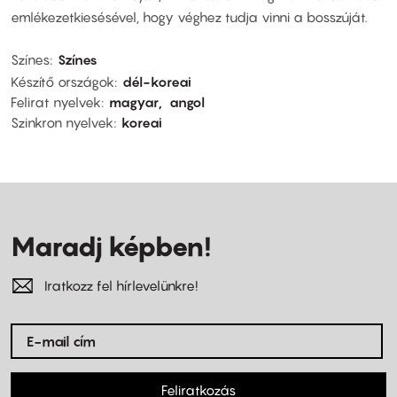
emlékezetkiesésével, hogy véghez tudja vinni a bosszúját.
Színes
Színes
Készítő országok
dél-koreai
Felirat nyelvek
magyar
angol
Szinkron nyelvek
koreai
Maradj képben!
Iratkozz fel hírlevelünkre!
Feliratkozás