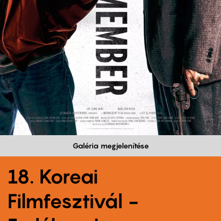
Galéria megjelenítése
18. Koreai
Filmfesztivál -