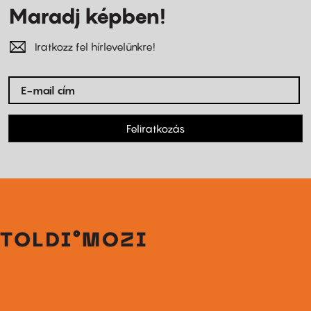
Maradj képben!
Iratkozz fel hírlevelünkre!
Feliratkozás