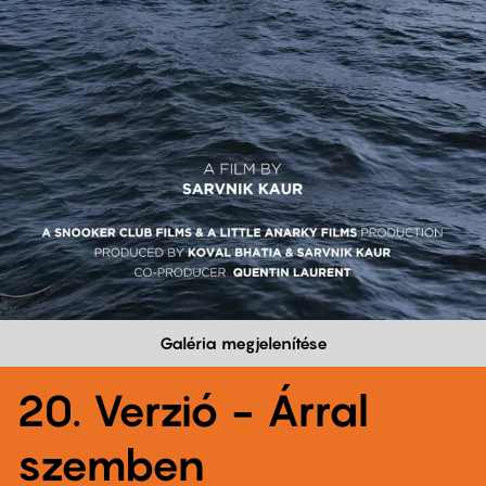
Galéria megjelenítése
20. Verzió - Árral
szemben