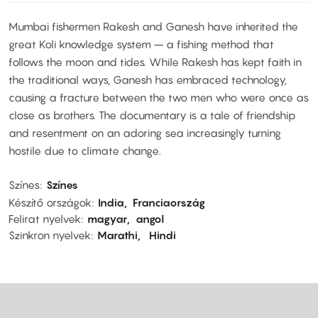
Mumbai fishermen Rakesh and Ganesh have inherited the
great Koli knowledge system – a fishing method that
follows the moon and tides. While Rakesh has kept faith in
the traditional ways, Ganesh has embraced technology,
causing a fracture between the two men who were once as
close as brothers. The documentary is a tale of friendship
and resentment on an adoring sea increasingly turning
hostile due to climate change.
Színes
Színes
Készítő országok
India
Franciaország
Felirat nyelvek
magyar
angol
Szinkron nyelvek
Marathi
Hindi