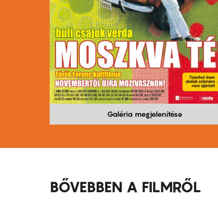
Galéria megjelenítése
BŐVEBBEN A FILMRŐL