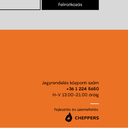
Feliratkozás
Jegyrendelés központi szám
+36 1 224 5650
H-V 13.00-21.00 óráig
Fejlesztés és üzemeltetés: