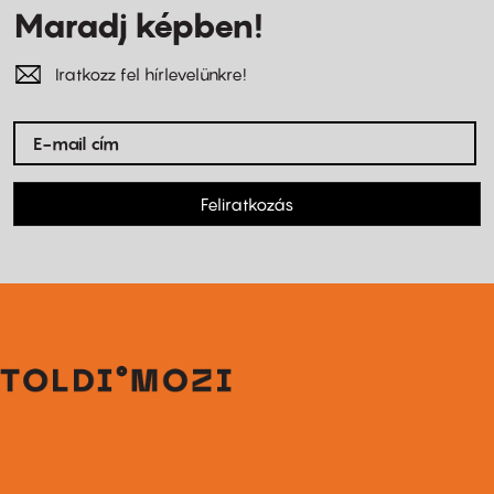
Maradj képben!
Iratkozz fel hírlevelünkre!
Feliratkozás