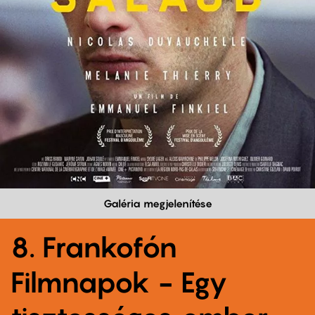
Galéria megjelenítése
8. Frankofón
Filmnapok - Egy