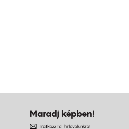
Maradj képben!
Iratkozz fel hírlevelünkre!