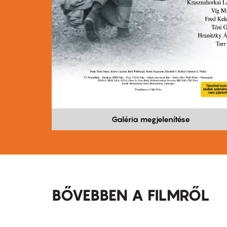
Galéria megjelenítése
BŐVEBBEN A FILMRŐL