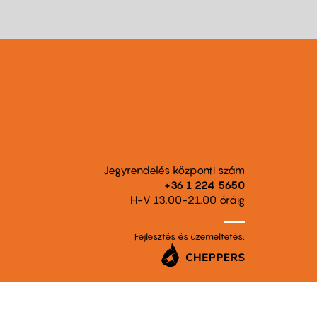
Jegyrendelés központi szám
+36 1 224 5650
H-V 13.00-21.00 óráig
Fejlesztés és üzemeltetés: