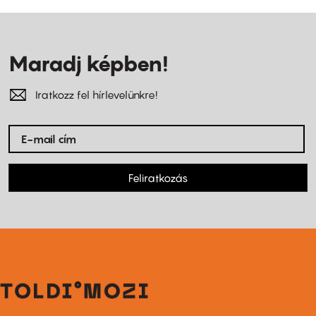
Maradj képben!
Iratkozz fel hírlevelünkre!
Feliratkozás