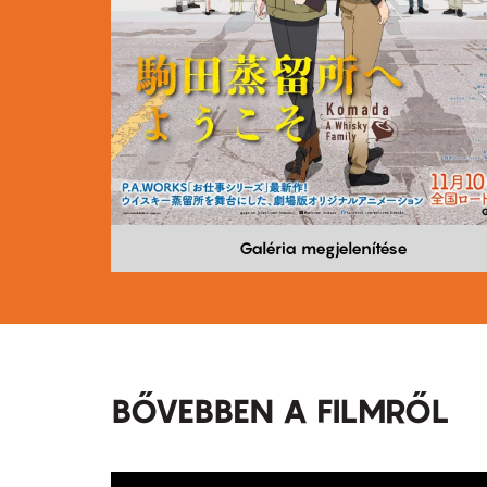
Galéria megjelenítése
BŐVEBBEN A FILMRŐL