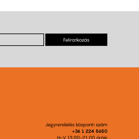
Feliratkozás
Jegyrendelés központi szám
+36 1 224 5650
H-V 13.00-21.00 óráig