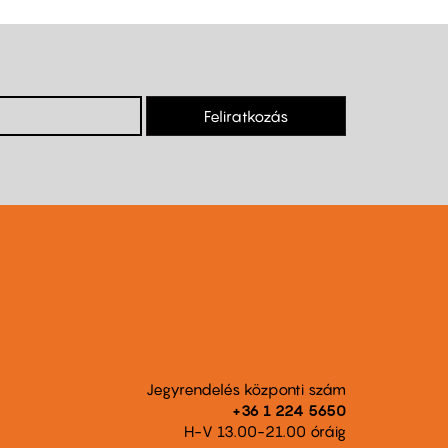
Feliratkozás
Jegyrendelés központi szám
+36 1 224 5650
H-V 13.00-21.00 óráig