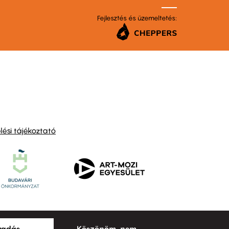
Fejlesztés és üzemeltetés:
ési tájékoztató
ogadás
Köszönöm, nem