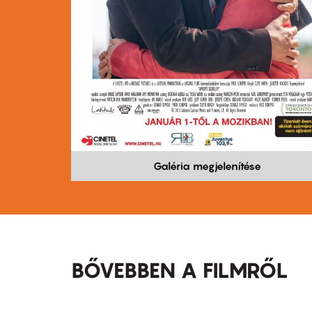
Galéria megjelenítése
BŐVEBBEN A FILMRŐL