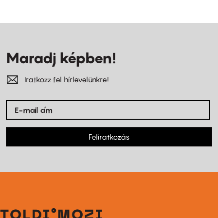
Maradj képben!
Iratkozz fel hírlevelünkre!
Feliratkozás