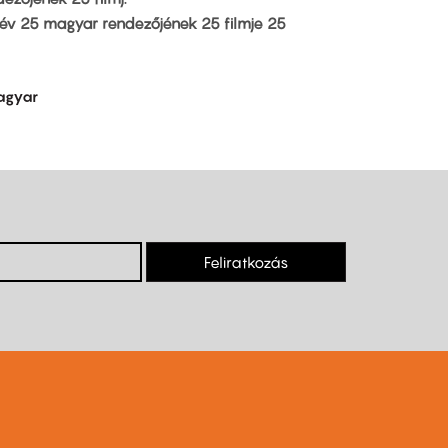
5 év 25 magyar rendezőjének 25 filmje 25
agyar
Feliratkozás