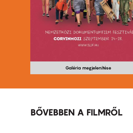
Galéria megjelenítése
BŐVEBBEN A FILMRŐL