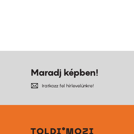
Maradj képben!
Iratkozz fel hírlevelünkre!