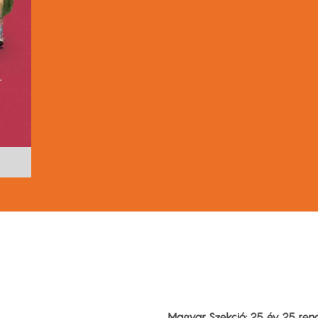
Magyar Szekció: 25 év 25 rend