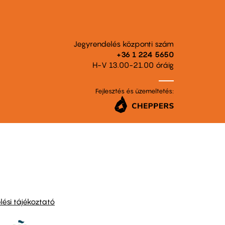
Jegyrendelés központi szám
+36 1 224 5650
H-V 13.00-21.00 óráig
Fejlesztés és üzemeltetés:
ési tájékoztató