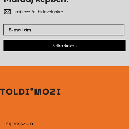
Iratkozz fel hírlevelünkre!
Feliratkozás
Impresszum
Footer