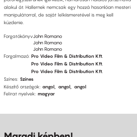
alakul át. Hallernek nemcsak egy hozzá hasonlóan mesteri
manipulátorral, de saját lelkiismeretével is meg kell
küzdenie.
Forgatókönyv
John Romano
John Romano
John Romano
Forgalmazó
Pro Video Film & Distribution Kft.
Pro Video Film & Distribution Kft.
Pro Video Film & Distribution Kft.
Színes
Színes
Készítő országok
angol
angol
angol
Felirat nyelvek
magyar
Maradj képben!