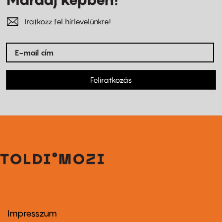
Iratkozz fel hírlevelünkre!
Feliratkozás
Impresszum
Footer