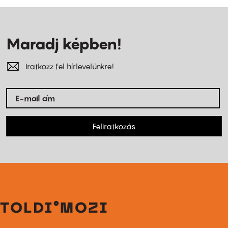
Maradj képben!
Iratkozz fel hírlevelünkre!
Feliratkozás