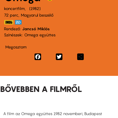
koncertfilm
1982
72 perc,
Magyarul beszélő
Rendező
Jancsó Miklós
Színészek
Omega együttes
Megosztom
Facebook
Twitter
Share
BŐVEBBEN A FILMRŐL
A film az Omega együttes 1982 novemberi, Budapest