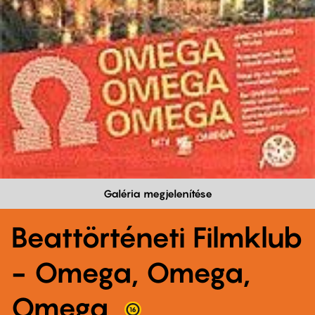
Galéria megjelenítése
Beattörténeti Filmklub
- Omega, Omega,
Omega