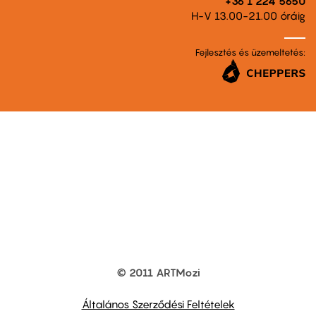
+36 1 224 5650
H-V 13.00-21.00 óráig
Fejlesztés és üzemeltetés:
© 2011 ARTMozi
Footer
other
links
Általános Szerződési Feltételek