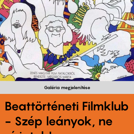
Galéria megjelenítése
Beattörténeti Filmklub
- Szép leányok, ne