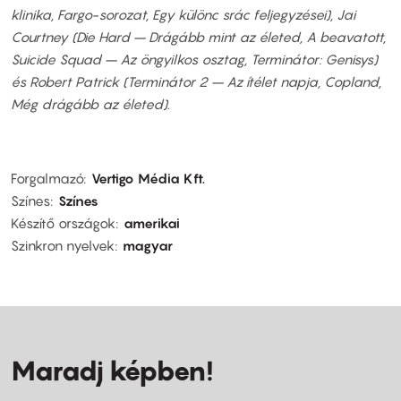
klinika, Fargo-sorozat, Egy különc srác feljegyzései), Jai
Courtney (Die Hard – Drágább mint az életed, A beavatott,
Suicide Squad – Az öngyilkos osztag, Terminátor: Genisys)
és Robert Patrick (Terminátor 2 – Az ítélet napja, Copland,
Még drágább az életed).
Forgalmazó
Vertigo Média Kft.
Színes
Színes
Készítő országok
amerikai
Szinkron nyelvek
magyar
Maradj képben!