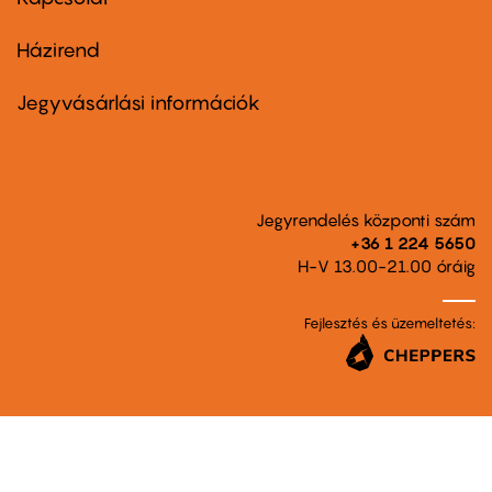
Házirend
Footer
menu
second
Jegyvásárlási információk
Jegyrendelés központi szám
+36 1 224 5650
H-V 13.00-21.00 óráig
Fejlesztés és üzemeltetés: