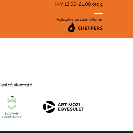
H-V 13.00-21.00 óráig
Fejlesztés és üzemeltetés:
ési tájékoztató