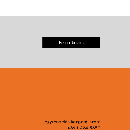
Feliratkozás
Jegyrendelés központi szám
+36 1 224 5650