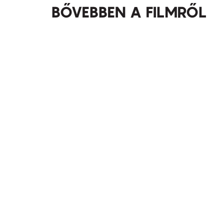
BŐVEBBEN A FILMRŐL