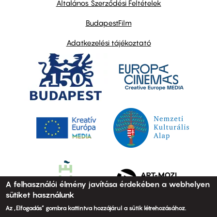
Általános Szerződési Feltételek
BudapestFilm
Adatkezelési tájékoztató
A felhasználói élmény javítása érdekében a webhelyen
sütiket használunk
Az „Elfogadás” gombra kattintva hozzájárul a sütik létrehozásához.