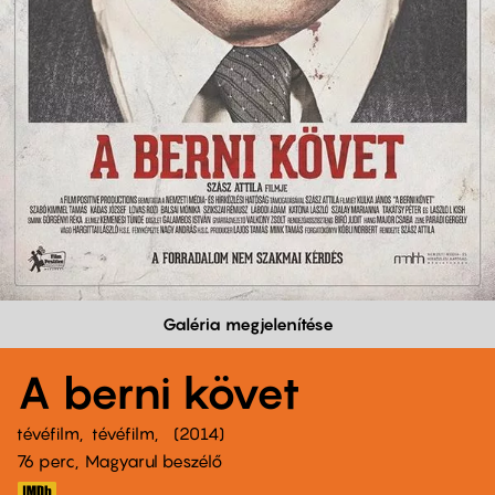
Galéria megjelenítése
A berni követ
tévéfilm
tévéfilm
2014
76 perc,
Magyarul beszélő