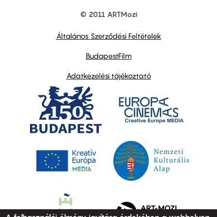
© 2011 ARTMozi
Footer
other
links
Általános Szerződési Feltételek
BudapestFilm
Adatkezelési tájékoztató