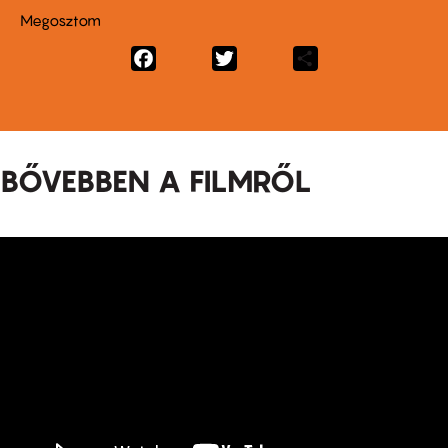
Megosztom
Facebook
Twitter
Share
BŐVEBBEN A FILMRŐL