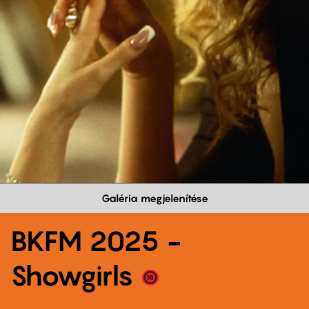
Galéria megjelenítése
BKFM 2025 -
Showgirls