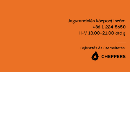
Jegyrendelés központi szám
+36 1 224 5650
H-V 13.00-21.00 óráig
Fejlesztés és üzemeltetés: