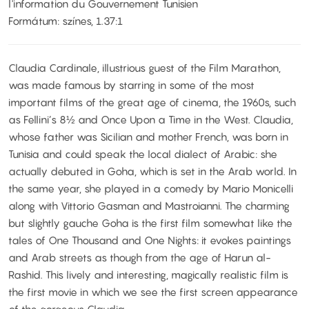
l'information du Gouvernement Tunisien
Formátum: színes, 1.37:1
Claudia Cardinale, illustrious guest of the Film Marathon,
was made famous by starring in some of the most
important films of the great age of cinema, the 1960s, such
as Fellini’s 8½ and Once Upon a Time in the West. Claudia,
whose father was Sicilian and mother French, was born in
Tunisia and could speak the local dialect of Arabic: she
actually debuted in Goha, which is set in the Arab world. In
the same year, she played in a comedy by Mario Monicelli
along with Vittorio Gasman and Mastroianni. The charming
but slightly gauche Goha is the first film somewhat like the
tales of One Thousand and One Nights: it evokes paintings
and Arab streets as though from the age of Harun al-
Rashid. This lively and interesting, magically realistic film is
the first movie in which we see the first screen appearance