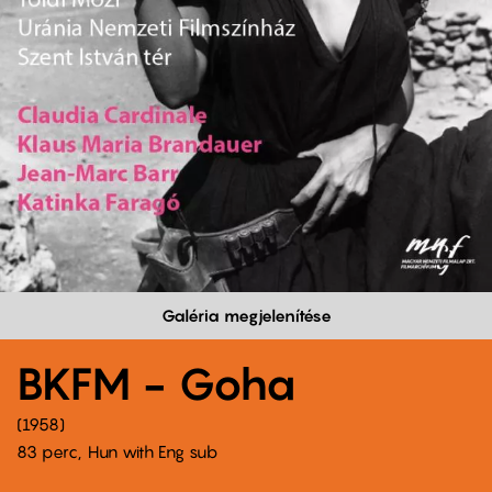
Galéria megjelenítése
BKFM - Goha
1958
83 perc,
Hun with Eng sub