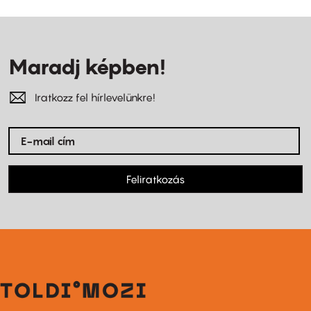
Maradj képben!
Iratkozz fel hírlevelünkre!
Feliratkozás