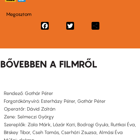
Megosztom
Facebook
Twitter
Share
BŐVEBBEN A FILMRŐL
Rendező: Gothár Péter
Forgatókönyvíró: Esterházy Péter, Gothár Péter
Operatőr: Dávid Zoltán
Zene: Selmeczi György
Szereplők: Zala Márk, Lázár Kati, Bodrogi Gyula, Ruttkai Éva,
Bitskey Tibor, Cseh Tamás, Cserháti Zsuzsa, Almási Éva