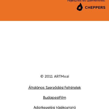
Fejlesztés és üzemeltetés:
© 2011 ARTMozi
Footer
other
links
Általános Szerződési Feltételek
BudapestFilm
Adatkezelési tájékoztató