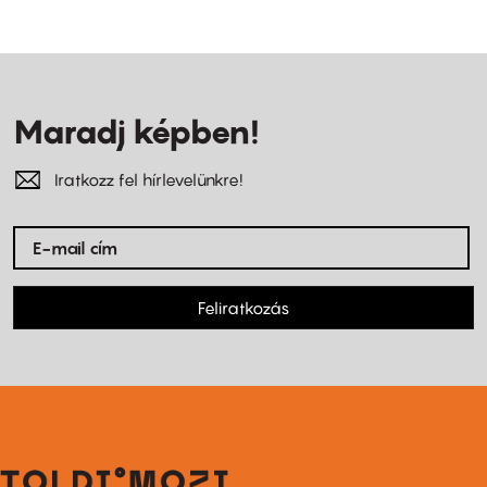
Maradj képben!
Iratkozz fel hírlevelünkre!
Feliratkozás