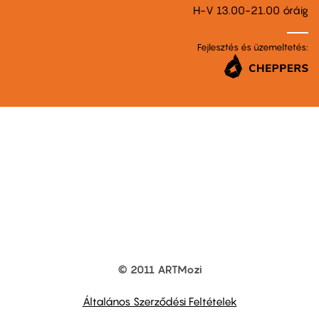
H-V 13.00-21.00 óráig
Fejlesztés és üzemeltetés:
© 2011 ARTMozi
Footer
other
links
Általános Szerződési Feltételek