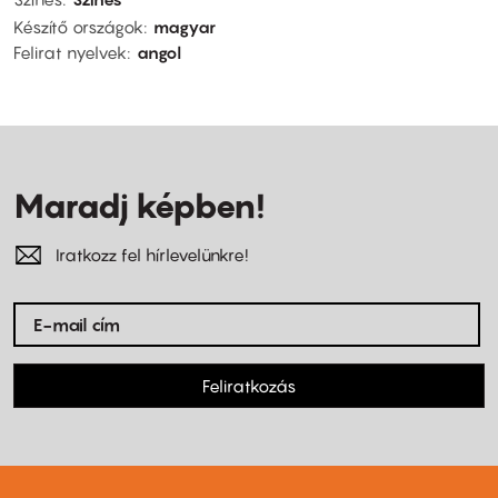
Készítő országok
magyar
Felirat nyelvek
angol
Maradj képben!
Iratkozz fel hírlevelünkre!
Feliratkozás