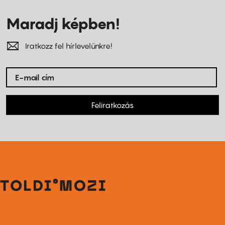
Maradj képben!
Iratkozz fel hírlevelünkre!
Feliratkozás