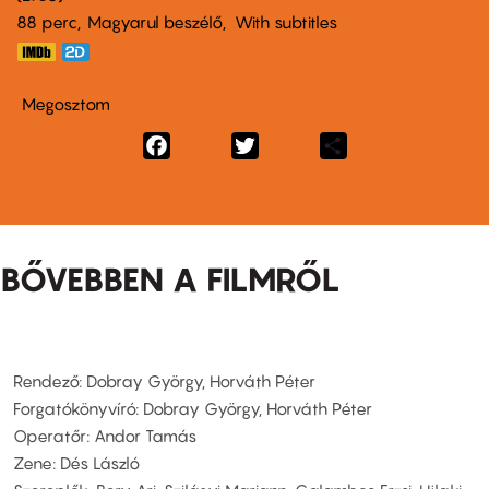
88 perc,
Magyarul beszélő
With subtitles
Megosztom
Facebook
Twitter
Share
BŐVEBBEN A FILMRŐL
Rendező: Dobray György, Horváth Péter
Forgatókönyvíró: Dobray György, Horváth Péter
Operatőr: Andor Tamás
Zene: Dés László