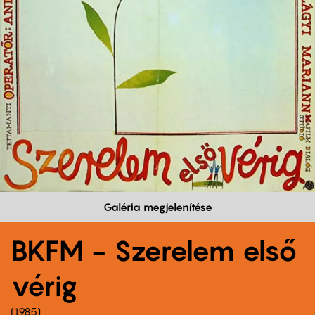
Galéria megjelenítése
BKFM - Szerelem első
vérig
1985