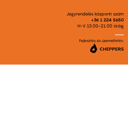
Jegyrendelés központi szám
+36 1 224 5650
H-V 13.00-21.00 óráig
Fejlesztés és üzemeltetés: