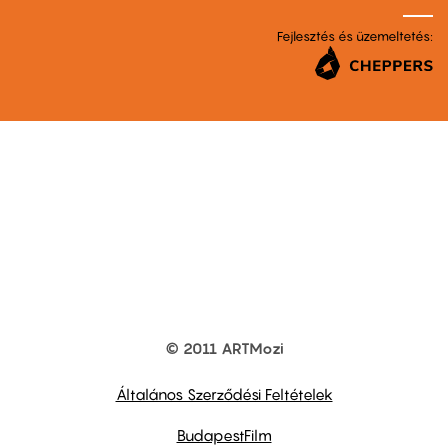
Fejlesztés és üzemeltetés:
© 2011 ARTMozi
Footer
other
links
Általános Szerződési Feltételek
BudapestFilm