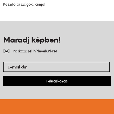
Készítő országok
angol
Maradj képben!
Iratkozz fel hírlevelünkre!
Feliratkozás