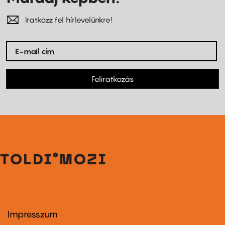
Iratkozz fel hírlevelünkre!
Feliratkozás
Impresszum
Footer