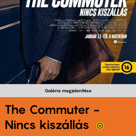
Galéria megjelenítése
The Commuter -
Nincs kiszállás