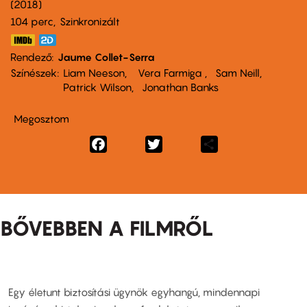
2018
104 perc,
Szinkronizált
Rendező
Jaume Collet-Serra
Színészek
Liam Neeson
Vera Farmiga
Sam Neill
Patrick Wilson
Jonathan Banks
Megosztom
Facebook
Twitter
Share
BŐVEBBEN A FILMRŐL
Egy életunt biztosítási ügynök egyhangú, mindennapi