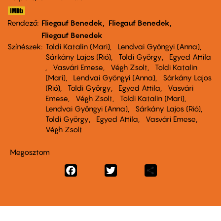
Rendező
Fliegauf Benedek
Fliegauf Benedek
Fliegauf Benedek
Színészek
Toldi Katalin (Mari)
Lendvai Gyöngyi (Anna)
Sárkány Lajos (Rió)
Toldi György
Egyed Attila
Vasvári Emese
Végh Zsolt
Toldi Katalin
(Mari)
Lendvai Gyöngyi (Anna)
Sárkány Lajos
(Rió)
Toldi György
Egyed Attila
Vasvári
Emese
Végh Zsolt
Toldi Katalin (Mari)
Lendvai Gyöngyi (Anna)
Sárkány Lajos (Rió)
Toldi György
Egyed Attila
Vasvári Emese
Végh Zsolt
Megosztom
Facebook
Twitter
Share