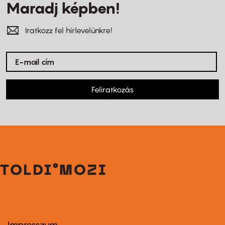
Maradj képben!
Iratkozz fel hírlevelünkre!
Feliratkozás
Impresszum