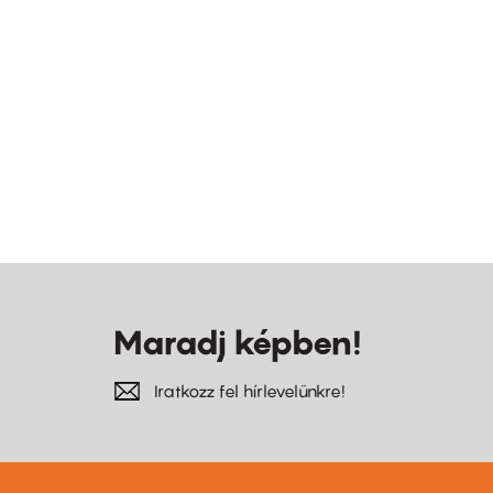
Maradj képben!
Iratkozz fel hírlevelünkre!