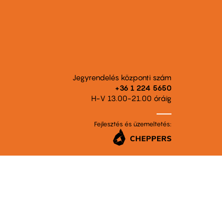
Jegyrendelés központi szám
+36 1 224 5650
H-V 13.00-21.00 óráig
Fejlesztés és üzemeltetés: