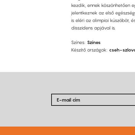
kezdik, ennek köszönhetően e
jelentkeznek az első egészség
is eléri az olimpiai küszöböt, é
disszidens apjával is.
Színes
Színes
Készítő országok
cseh-szlo