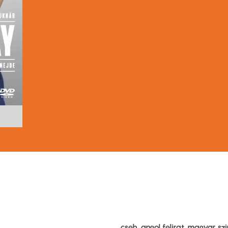
cseh, angol felirat, magyar s