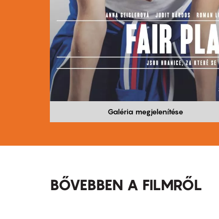
Galéria megjelenítése
BŐVEBBEN A FILMRŐL