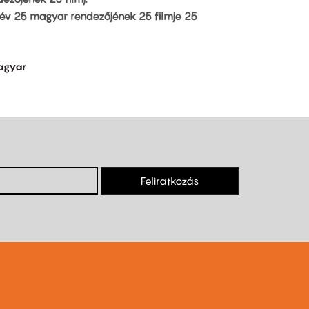
5 év 25 magyar rendezőjének 25 filmje 25
agyar
Feliratkozás