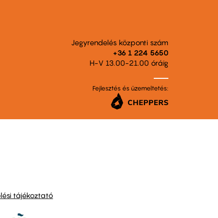
Jegyrendelés központi szám
+36 1 224 5650
H-V 13.00-21.00 óráig
Fejlesztés és üzemeltetés:
ési tájékoztató