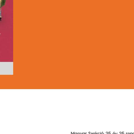
Magyar Szekció: 25 év 25 rend