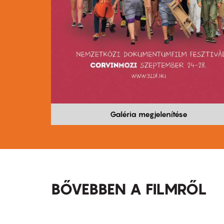
Galéria megjelenítése
BŐVEBBEN A FILMRŐL