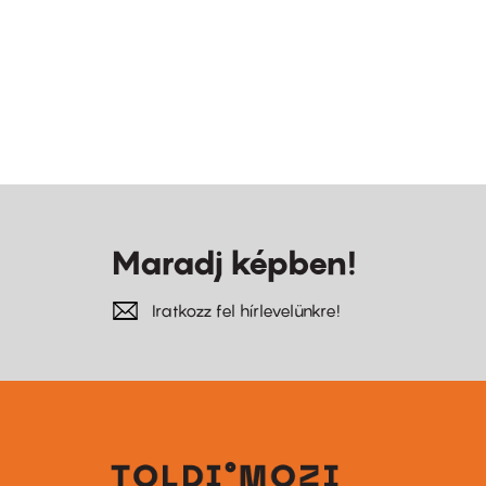
Maradj képben!
Iratkozz fel hírlevelünkre!