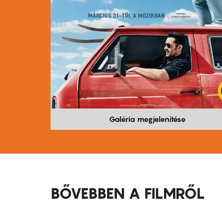
Galéria megjelenítése
BŐVEBBEN A FILMRŐL