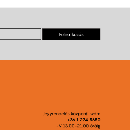
Feliratkozás
Jegyrendelés központi szám
+36 1 224 5650
H-V 13.00-21.00 óráig