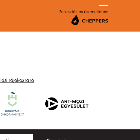
Fejlesztés és üzemeltetés:
ési tájékoztató