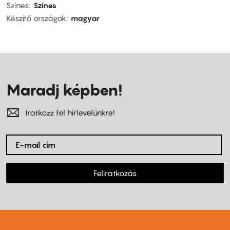
Színes
Színes
Készítő országok
magyar
Maradj képben!
Iratkozz fel hírlevelünkre!
Feliratkozás