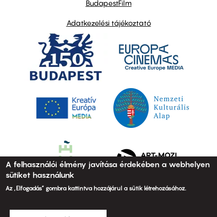
BudapestFilm
Adatkezelési tájékoztató
A felhasználói élmény javítása érdekében a webhelyen
sütiket használunk
Az „Elfogadás” gombra kattintva hozzájárul a sütik létrehozásához.