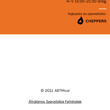
H-V 13.00-21.00 óráig
Fejlesztés és üzemeltetés:
© 2011 ARTMozi
Footer
other
links
Általános Szerződési Feltételek