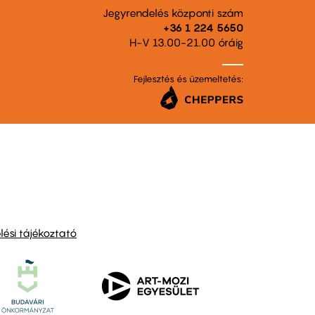
Jegyrendelés központi szám
+36 1 224 5650
H-V 13.00-21.00 óráig
Fejlesztés és üzemeltetés:
ési tájékoztató