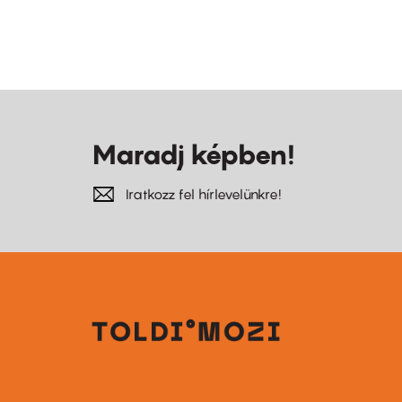
Maradj képben!
Iratkozz fel hírlevelünkre!