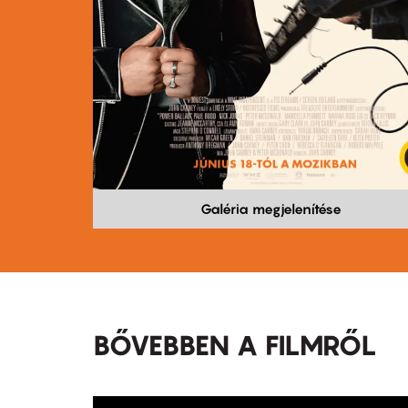
Galéria megjelenítése
BŐVEBBEN A FILMRŐL