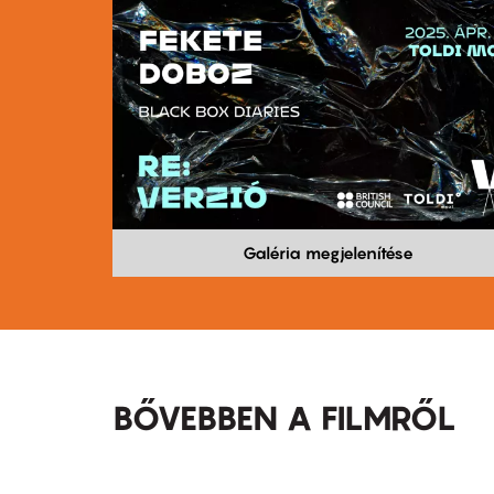
Galéria megjelenítése
BŐVEBBEN A FILMRŐL