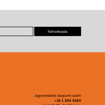
Feliratkozás
Jegyrendelés központi szám
+36 1 224 5650