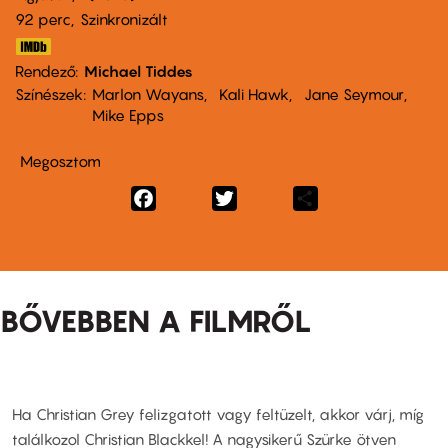
92 perc,
Szinkronizált
Rendező
Michael Tiddes
Színészek
Marlon Wayans
Kali Hawk
Jane Seymour
Mike Epps
Megosztom
Facebook
Twitter
Share
BŐVEBBEN A FILMRŐL
Ha Christian Grey felizgatott vagy feltüzelt, akkor várj, míg
találkozol Christian Blackkel! A nagysikerű Szürke ötven