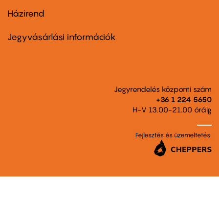
Házirend
Footer
menu
second
Jegyvásárlási információk
Jegyrendelés központi szám
+36 1 224 5650
H-V 13.00-21.00 óráig
Fejlesztés és üzemeltetés: