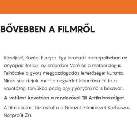
BŐVEBBEN A FILMRŐL
Közeljövő, Közép-Európa. Egy lerohadt metropoliszban az
anyagias Berlioz, az erőember Verő és a meteorológus
Felhőcske a gyors meggazdagodás lehetőségét kutatja.
Nincs sok idejük, mert a negyedet lebontása ítélte a
vezetőség, tervükbe pedig egy gyönyörű nő is bekavar…
A vetítést követően a rendezővel Till Attila beszélget.
A filmalkotást biztosította a Nemzeti Filmintézet Közhasznú
Nonprofit Zrt.