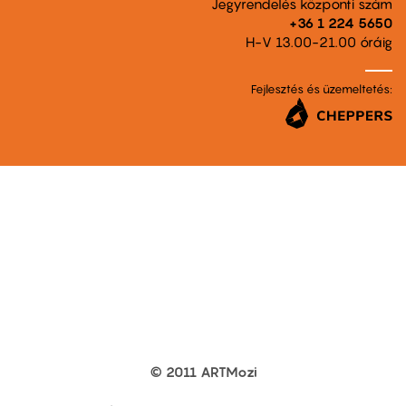
Jegyrendelés központi szám
+36 1 224 5650
H-V 13.00-21.00 óráig
Fejlesztés és üzemeltetés:
© 2011 ARTMozi
Footer
other