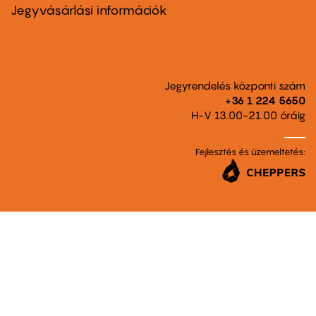
second
Jegyvásárlási információk
Jegyrendelés központi szám
+36 1 224 5650
H-V 13.00-21.00 óráig
Fejlesztés és üzemeltetés: