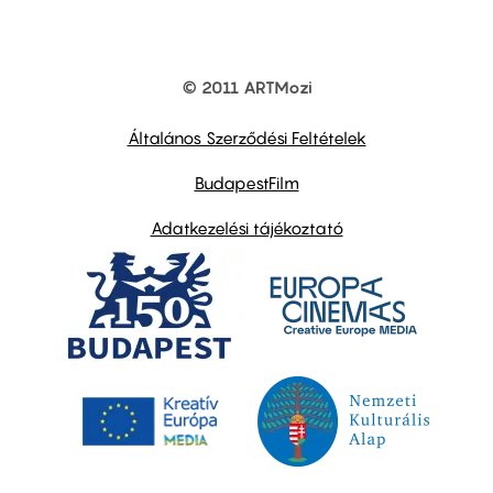
© 2011 ARTMozi
Footer
other
links
Általános Szerződési Feltételek
BudapestFilm
Adatkezelési tájékoztató