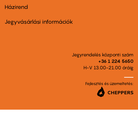
Házirend
Footer
menu
second
Jegyvásárlási információk
Jegyrendelés központi szám
+36 1 224 5650
H-V 13.00-21.00 óráig
Fejlesztés és üzemeltetés: