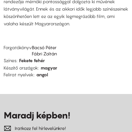
rendezője mérnöki pontossággal dolgozta ki művének
látványvilágát. Ennek és az akkori idők legjobb színészeinek
köszönhetően lett ez az egyik legmegrázóbb film, ami
valaha készült Magyarországon.
Forgatókönyv
Bacsó Péter
Fábri Zoltán
Színes
Fekete fehér
Készítő országok
magyar
Felirat nyelvek
angol
Maradj képben!
Iratkozz fel hírlevelünkre!