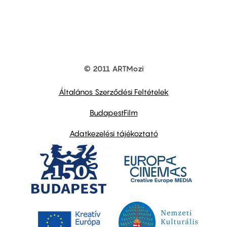
© 2011 ARTMozi
Footer
other
links
Általános Szerződési Feltételek
BudapestFilm
Adatkezelési tájékoztató