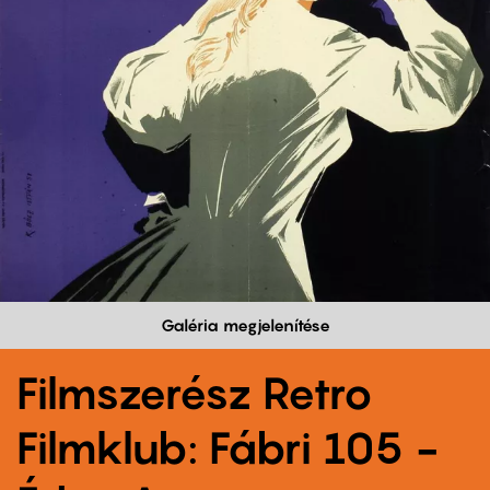
Galéria megjelenítése
Filmszerész Retro
Filmklub: Fábri 105 -