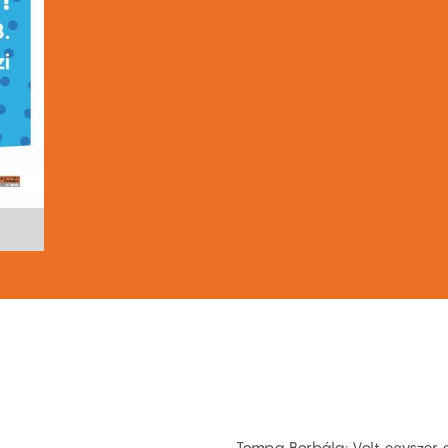
Tompa Borbála: Volt egyszer e