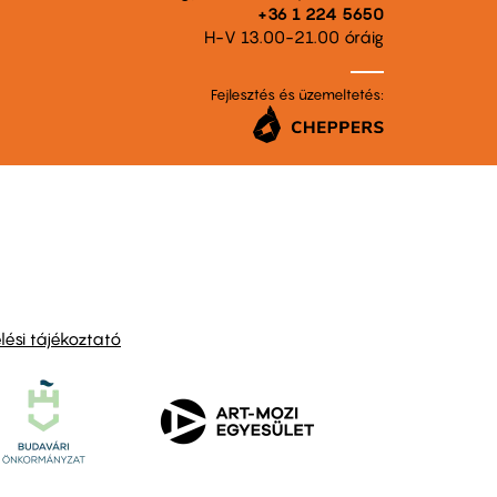
+36 1 224 5650
H-V 13.00-21.00 óráig
Fejlesztés és üzemeltetés:
ési tájékoztató