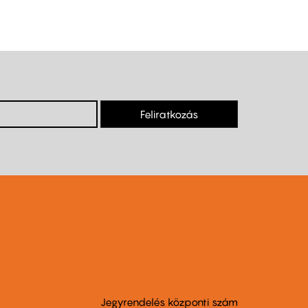
Feliratkozás
Jegyrendelés központi szám