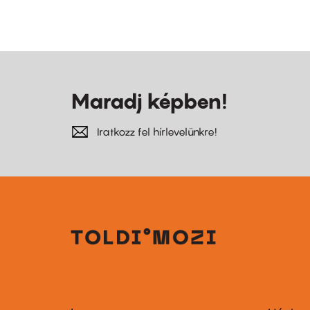
Maradj képben!
Iratkozz fel hírlevelünkre!