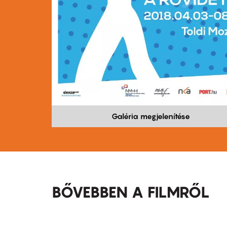
Galéria megjelenítése
BŐVEBBEN A FILMRŐL