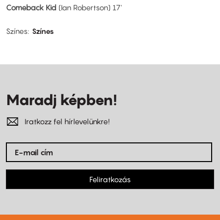
Comeback Kid
(Ian Robertson) 17'
Színes
Színes
Maradj képben!
Iratkozz fel hírlevelünkre!
Feliratkozás