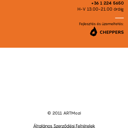
+36 1 224 5650
H-V 13.00-21.00 óráig
Fejlesztés és üzemeltetés:
© 2011 ARTMozi
Footer
other
links
Általános Szerződési Feltételek