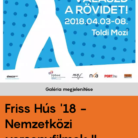
Galéria megjelenítése
Friss Hús '18 -
Nemzetközi